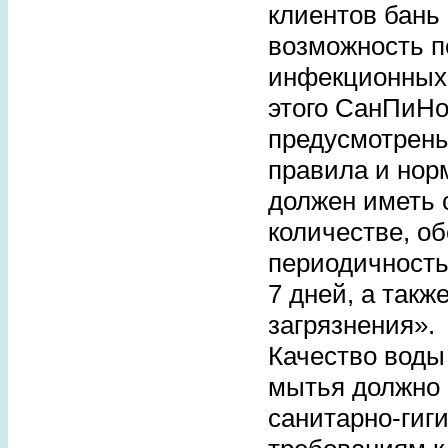
клиентов бань
возможность п
инфекционных
этого СанПиНом
предусмотрен
правила и нор
должен иметь 
количестве, 
периодичность
7 дней, а такж
загрязнения».
Качество воды
мытья должно 
санитарно-гиг