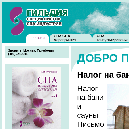
СПА,СПА
СПА
Главная
мероприятия
консультирование
Звоните: Москва, Телефоны:
ДОБРО 
(495)9249641
Налог на ба
Налог
на бани
и
сауны
Письмо