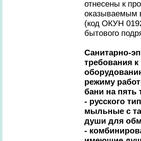
отнесены к про
оказываемым 
(код ОКУН 019
бытового подр
Санитарно-э
требования к 
оборудовани
режиму работ
бани на пять 
- русского ти
мыльные с та
души для обм
- комбиниров
имеющие душ