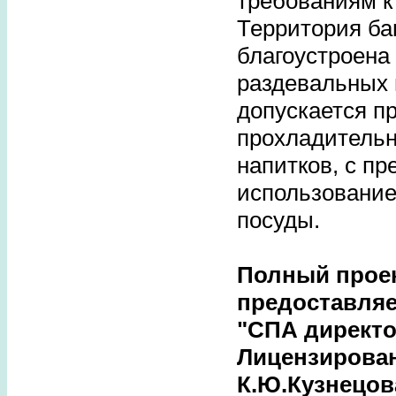
требованиям к
Территория ба
благоустроена 
раздевальных
допускается п
прохладительн
напитков, с п
использование
посуды.
Полный прое
предоставляе
"СПА директо
Лицензирова
К.Ю.Кузнецов