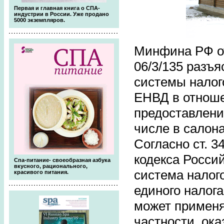
Первая и главная книга о СПА-
индустрии в России. Уже продано
5000 экземпляров.
Минфина РФ от
06/3/135 разъ
системы налог
ЕНВД в отноше
предоставлени
числе в салона
Согласно ст. 3
кодекса Росси
Спа-питание- своеобразная азбука
вкусного, рационального,
система налог
красивого питания.
единого налог
может применя
частности, ока