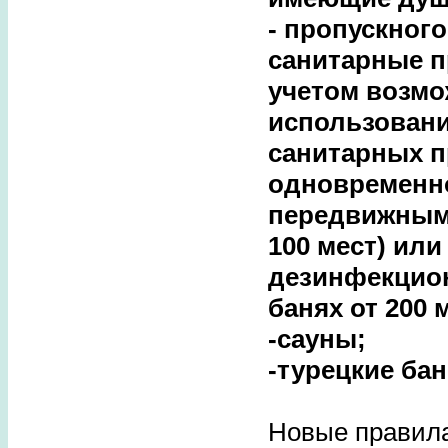
- пропускного
санитарные п
учетом возмо
использовани
санитарных п
одновременн
передвижными
100 мест) ил
дезинфекцио
банях от 200 
-сауны;
-турецкие бан
Новые правила