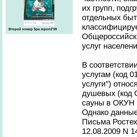
их групп, подг
отдельных быт
классифицируе
Второй номер Spa report2'09
Общероссийск
услуг населен
В соответстви
услугам (код 
услуги") относ
душевых (код 
сауны в ОКУН 
Однако данные
Письма Ростех
12.08.2009 N 1