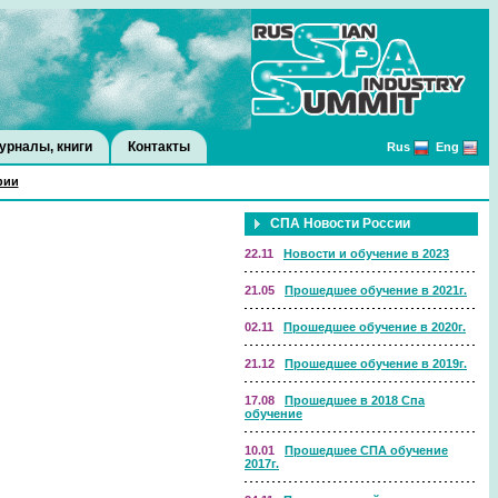
урналы, книги
Контакты
Rus
Eng
фии
СПА Новости России
22.11
Новости и обучение в 2023
21.05
Прошедшее обучение в 2021г.
02.11
Прошедшее обучение в 2020г.
21.12
Прошедшее обучение в 2019г.
17.08
Прошедшее в 2018 Спа
обучение
10.01
Прошедшее СПА обучение
2017г.